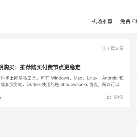
机场推荐
免费 C
共 1 篇文章
点/密钥购买：推荐购买付费节点更稳定
台科学上网隐私工具，可在 Windows、Mac、Linux、Android 和
端和服务端，Outline 使用的是 Shadowsocks 协议，所以可以不
提供 S...
客
赞(
0
)
