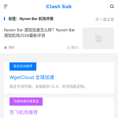
Clash Sub


标签：Nyxen Bar 机场评测
共 1 篇文章
Nyxen Bar 酒馆加速怎么样？Nyxen Bar
酒馆机场2026最新评测
博客
赞(
0
)


稳定机场推荐
WgetCloud 全球加速
稳定专线传输，金融级别 SLA，支持线路定制。
流媒体爱好者首选
奈飞机场推荐