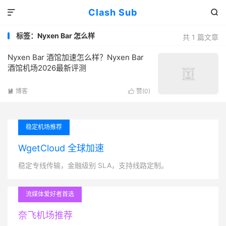
Clash Sub


标签：Nyxen Bar 怎么样
共 1 篇文章
Nyxen Bar 酒馆加速怎么样？Nyxen Bar
酒馆机场2026最新评测
博客
赞(
0
)


稳定机场推荐
WgetCloud 全球加速
稳定专线传输，金融级别 SLA，支持线路定制。
流媒体爱好者首选
奈飞机场推荐