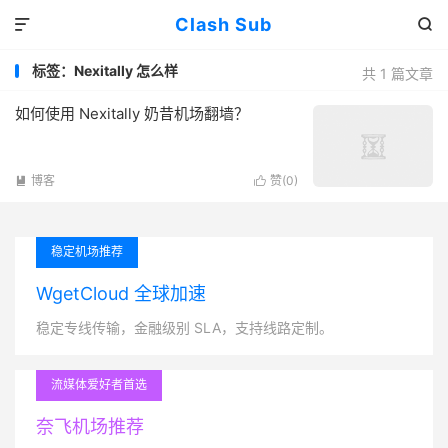
Clash Sub


标签：Nexitally 怎么样
共 1 篇文章
如何使用 Nexitally 奶昔机场翻墙？
博客
赞(
0
)


稳定机场推荐
WgetCloud 全球加速
稳定专线传输，金融级别 SLA，支持线路定制。
流媒体爱好者首选
奈飞机场推荐