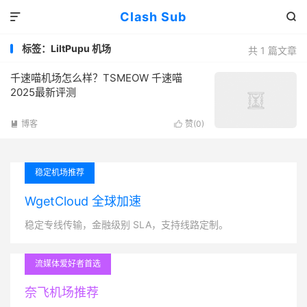
Clash Sub


标签：LiltPupu 机场
共 1 篇文章
千速喵机场怎么样？TSMEOW 千速喵
2025最新评测
博客
赞(
0
)


稳定机场推荐
WgetCloud 全球加速
稳定专线传输，金融级别 SLA，支持线路定制。
流媒体爱好者首选
奈飞机场推荐