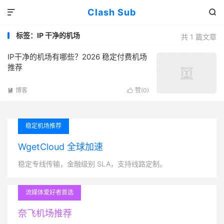
Clash Sub


标签：IP 干净的机场
共 1 篇文章
IP干净的机场有哪些？2026 稳定付费机场
推荐
博客
赞(
0
)


稳定机场推荐
WgetCloud 全球加速
稳定专线传输，金融级别 SLA，支持线路定制。
流媒体爱好者首选
奈飞机场推荐