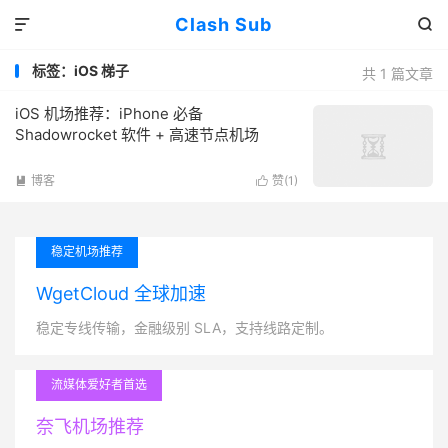
Clash Sub


标签：iOS 梯子
共 1 篇文章
iOS 机场推荐：iPhone 必备
Shadowrocket 软件 + 高速节点机场
博客
赞(
1
)


稳定机场推荐
WgetCloud 全球加速
稳定专线传输，金融级别 SLA，支持线路定制。
流媒体爱好者首选
奈飞机场推荐