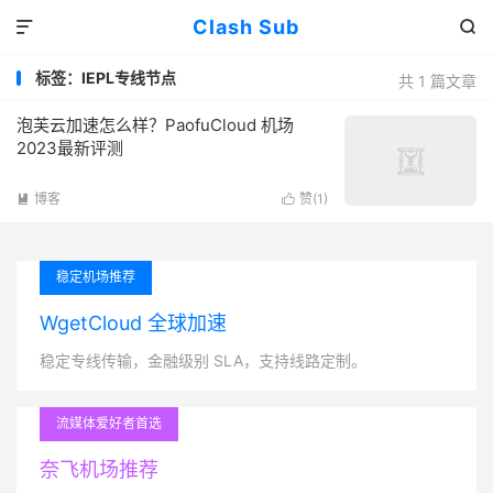
Clash Sub


标签：IEPL专线节点
共 1 篇文章
泡芙云加速怎么样？PaofuCloud 机场
2023最新评测
博客
赞(
1
)


稳定机场推荐
WgetCloud 全球加速
稳定专线传输，金融级别 SLA，支持线路定制。
流媒体爱好者首选
奈飞机场推荐