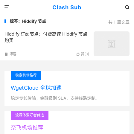
Clash Sub


标签：Hiddify 节点
共 1 篇文章
Hiddify 订阅节点：付费高速 Hiddify 节点
购买
博客
赞(
0
)


稳定机场推荐
WgetCloud 全球加速
稳定专线传输，金融级别 SLA，支持线路定制。
流媒体爱好者首选
奈飞机场推荐