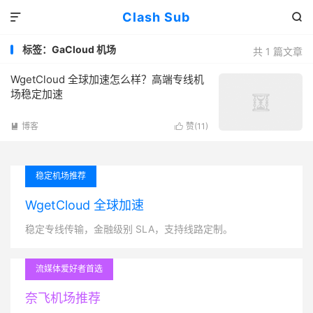
Clash Sub


标签：GaCloud 机场
共 1 篇文章
WgetCloud 全球加速怎么样？高端专线机
场稳定加速
博客
赞(
11
)


稳定机场推荐
WgetCloud 全球加速
稳定专线传输，金融级别 SLA，支持线路定制。
流媒体爱好者首选
奈飞机场推荐