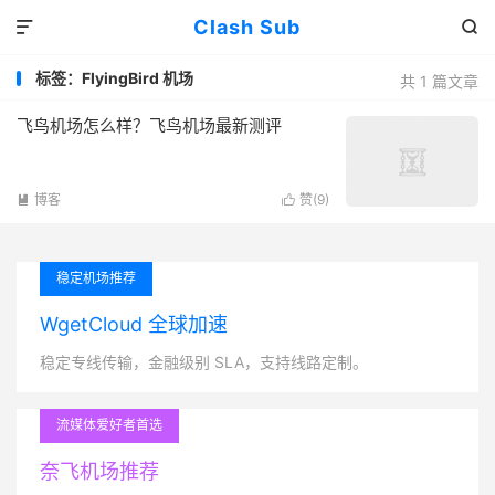
Clash Sub


标签：FlyingBird 机场
共 1 篇文章
飞鸟机场怎么样？飞鸟机场最新测评
博客
赞(
9
)


稳定机场推荐
WgetCloud 全球加速
稳定专线传输，金融级别 SLA，支持线路定制。
流媒体爱好者首选
奈飞机场推荐