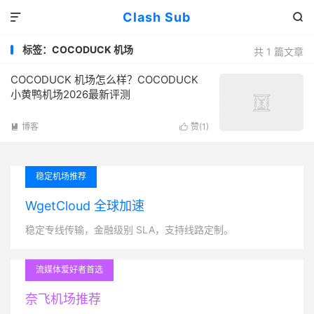
Clash Sub


标签：COCODUCK 机场
共 1 篇文章
COCODUCK 机场怎么样？COCODUCK
小黄鸭机场2026最新评测
博客
赞(
1
)


稳定机场推荐
WgetCloud 全球加速
稳定专线传输，金融级别 SLA，支持线路定制。
流媒体爱好者首选
奈飞机场推荐