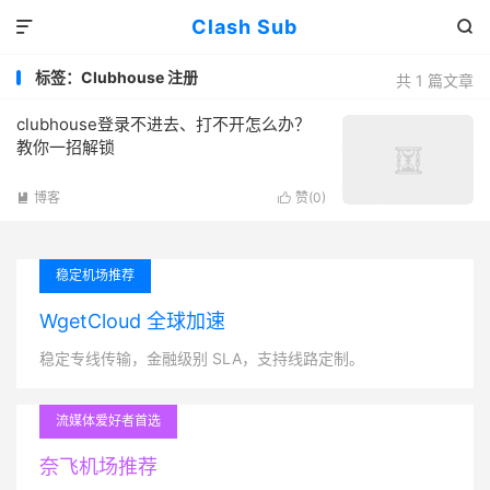
Clash Sub


标签：Clubhouse 注册
共 1 篇文章
clubhouse登录不进去、打不开怎么办？
教你一招解锁
博客
赞(
0
)


稳定机场推荐
WgetCloud 全球加速
稳定专线传输，金融级别 SLA，支持线路定制。
流媒体爱好者首选
奈飞机场推荐