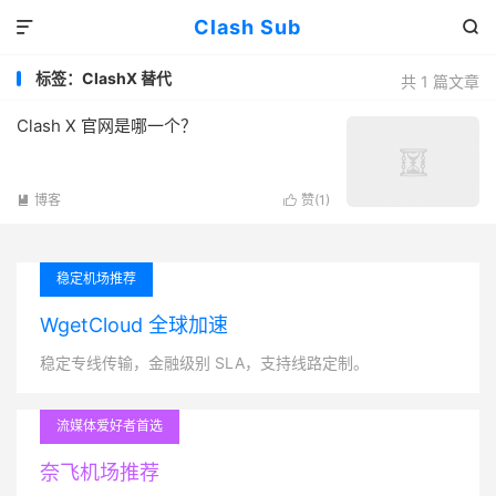
Clash Sub


标签：ClashX 替代
共 1 篇文章
Clash X 官网是哪一个？
博客
赞(
1
)


稳定机场推荐
WgetCloud 全球加速
稳定专线传输，金融级别 SLA，支持线路定制。
流媒体爱好者首选
奈飞机场推荐