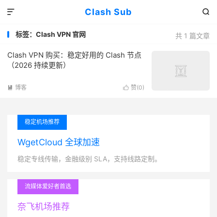
Clash Sub


标签：Clash VPN 官网
共 1 篇文章
Clash VPN 购买：稳定好用的 Clash 节点
（2026 持续更新）
博客
赞(
0
)


稳定机场推荐
WgetCloud 全球加速
稳定专线传输，金融级别 SLA，支持线路定制。
流媒体爱好者首选
奈飞机场推荐