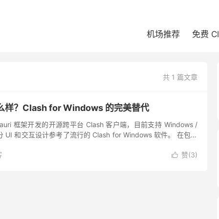
机场推荐
免费 C
共 1 篇文章
怎么样？Clash for Windows 的完美替代
于 tauri 框架开发的开源跨平台 Clash 客户端，目前支持 Windows /
。部分 UI 和交互设计参考了流行的 Clash for Windows 软件。 在包含
客
赞(
3
)
