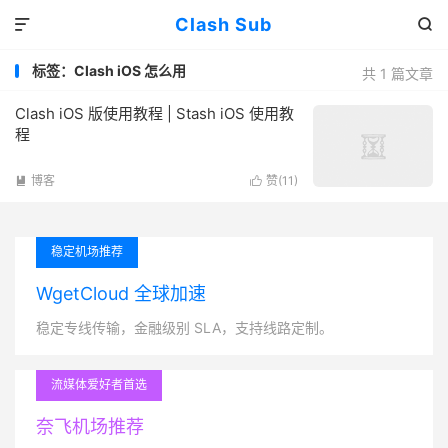
Clash Sub


标签：Clash iOS 怎么用
共 1 篇文章
Clash iOS 版使用教程 | Stash iOS 使用教
程
博客
赞(
11
)


稳定机场推荐
WgetCloud 全球加速
稳定专线传输，金融级别 SLA，支持线路定制。
流媒体爱好者首选
奈飞机场推荐