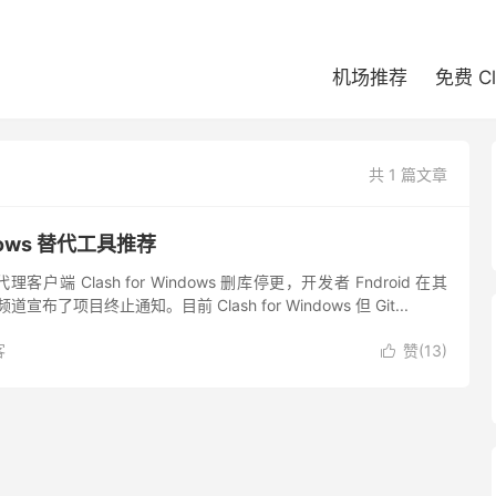
机场推荐
免费 C
共 1 篇文章
indows 替代工具推荐
理客户端 Clash for Windows 删库停更，开发者 Fndroid 在其
er 频道宣布了项目终止通知。目前 Clash for Windows 但 Git...
客
赞(
13
)
