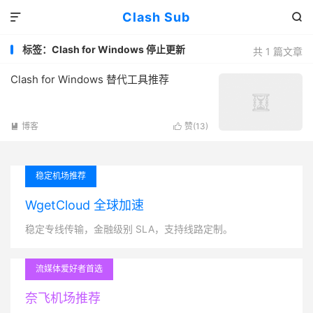
Clash Sub


标签：Clash for Windows 停止更新
共 1 篇文章
Clash for Windows 替代工具推荐
博客
赞(
13
)


稳定机场推荐
WgetCloud 全球加速
稳定专线传输，金融级别 SLA，支持线路定制。
流媒体爱好者首选
奈飞机场推荐