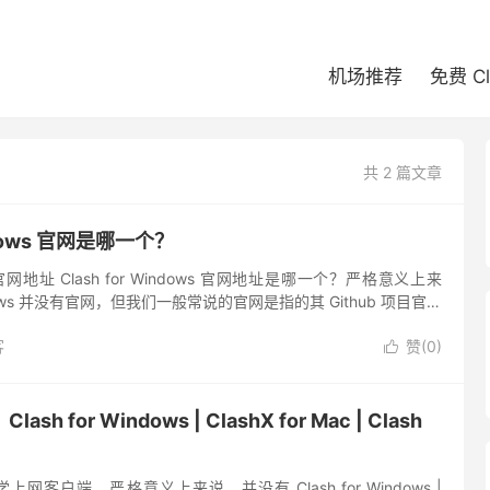
机场推荐
免费 C
共 2 篇文章
indows 官网是哪一个？
ows 官网地址 Clash for Windows 官网地址是哪一个？严格意义上来
indows 并没有官网，但我们一般常说的官网是指的其 Github 项目官方
客
赞(
0
)

ash for Windows | ClashX for Mac | Clash
学上网客户端，严格意义上来说，并没有 Clash for Windows |