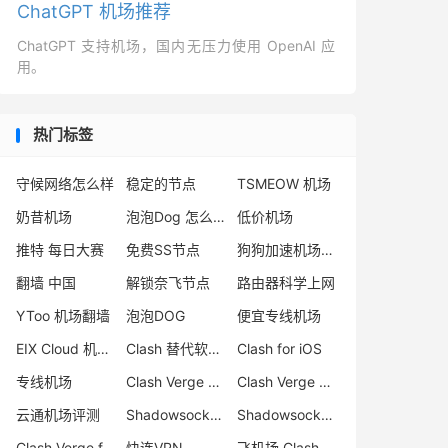
ChatGPT 机场推荐
ChatGPT 支持机场，国内无压力使用 OpenAI 应
用。
热门标签
守候网络怎么样
稳定的节点
TSMEOW 机场
奶昔机场
泡泡Dog 怎么样
低价机场
推特 每日大赛
免费SS节点
狗狗加速机场怎么样
翻墙 中国
解锁奈飞节点
路由器科学上网
YToo 机场翻墙
泡泡DOG
便宜专线机场
EIX Cloud 机场评测
Clash 替代软件推荐
Clash for iOS
专线机场
Clash Verge 官网
Clash Verge 下载
云通机场评测
Shadowsocks Trojan 区别
Shadowsocks-2022 协议
Clash Verge for Windows
快连VPN
飞机场 Clash