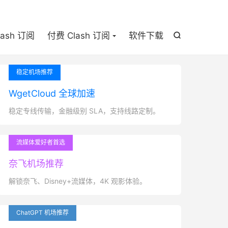

lash 订阅
付费 Clash 订阅
软件下载

稳定机场推荐
WgetCloud 全球加速
稳定专线传输，金融级别 SLA，支持线路定制。
流媒体爱好者首选
奈飞机场推荐
解锁奈飞、Disney+流媒体，4K 观影体验。
ChatGPT 机场推荐