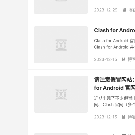
Clash for Android
2023-12-29
博

Clash for An
Clash for Andr
Clash for An
页，Clash for...
2023-12-15
博

请注意假冒网站：Cla
for Androi
近期出现了不少假冒山寨网
网、Clash 官网
户安装木马软件，如果
2023-12-15
博
