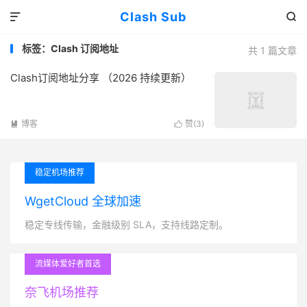
Clash Sub


标签：Clash 订阅地址
共 1 篇文章
Clash订阅地址分享 （2026 持续更新）
博客
赞(
3
)


稳定机场推荐
WgetCloud 全球加速
稳定专线传输，金融级别 SLA，支持线路定制。
流媒体爱好者首选
奈飞机场推荐