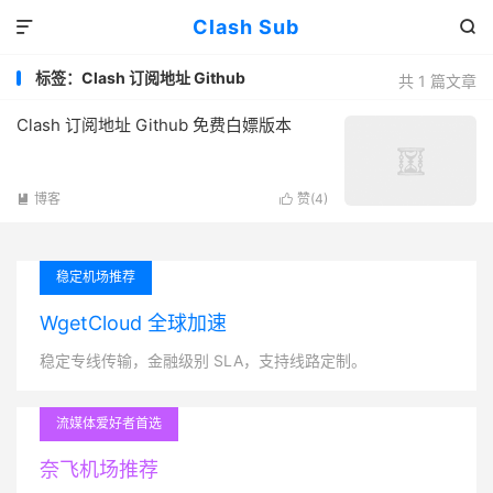
Clash Sub


标签：Clash 订阅地址 Github
共 1 篇文章
Clash 订阅地址 Github 免费白嫖版本
博客
赞(
4
)


稳定机场推荐
WgetCloud 全球加速
稳定专线传输，金融级别 SLA，支持线路定制。
流媒体爱好者首选
奈飞机场推荐