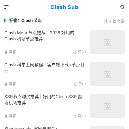
Clash Sub


标签：Clash 节点
共 4 篇文章
Clash Meta 节点推荐：2026 好用的
Clash 机场节点推荐
博客
赞(
2
)


Clash 科学上网教程：客户端下载+节点订
阅
博客
赞(
1
)


SSR节点购买推荐 | 好用的Clash SSR 翻
墙机场推荐
博客
赞(
0
)


Shadowsocks 官网是哪个？