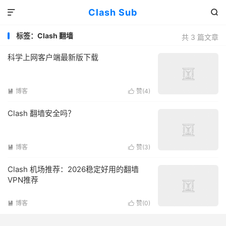
Clash Sub


标签：Clash 翻墙
共 3 篇文章
科学上网客户端最新版下载
博客
赞(
4
)


Clash 翻墙安全吗？
博客
赞(
3
)


Clash 机场推荐：2026稳定好用的翻墙
VPN推荐
博客
赞(
0
)

