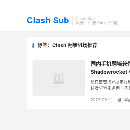
Clash Sub
Clash Sub
免费、付费 Clash 订阅
标签：Clash 翻墙机场推荐
国内手机翻墙软件推荐 （
Shadowrocke
还在苦苦找寻稳定好
翻墙VPN服务商，不仅仅
度也十分优异。 为什
2022-06-11
博
