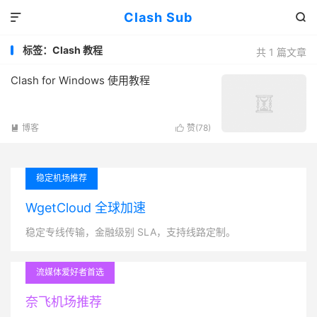
Clash Sub


标签：Clash 教程
共 1 篇文章
Clash for Windows 使用教程
博客
赞(
78
)


稳定机场推荐
WgetCloud 全球加速
稳定专线传输，金融级别 SLA，支持线路定制。
流媒体爱好者首选
奈飞机场推荐