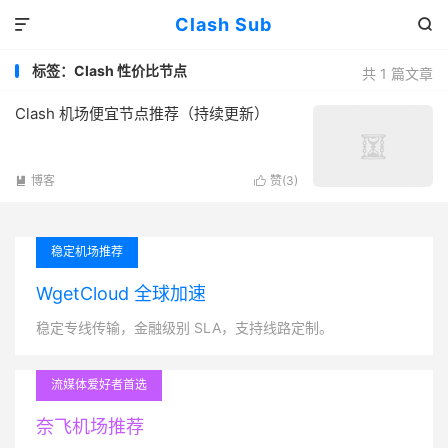
Clash Sub


标签：Clash 性价比节点
共 1 篇文章
Clash 机场便宜节点推荐（持续更新）
博客
赞(
3
)


稳定机场推荐
WgetCloud 全球加速
稳定专线传输，金融级别 SLA，支持线路定制。
流媒体爱好者首选
奈飞机场推荐