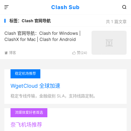
Clash Sub


标签：Clash 官网导航
共 1 篇文章
Clash 官网导航：Clash for Windows |
ClashX for Mac | Clash for Android
博客
赞(
24
)


稳定机场推荐
WgetCloud 全球加速
稳定专线传输，金融级别 SLA，支持线路定制。
流媒体爱好者首选
奈飞机场推荐