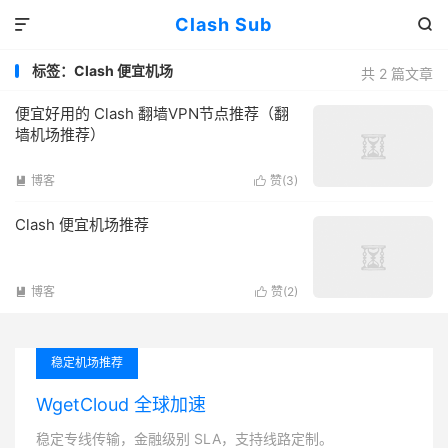
Clash Sub


标签：Clash 便宜机场
共 2 篇文章
便宜好用的 Clash 翻墙VPN节点推荐（翻
墙机场推荐）
博客
赞(
3
)


Clash 便宜机场推荐
博客
赞(
2
)


稳定机场推荐
WgetCloud 全球加速
稳定专线传输，金融级别 SLA，支持线路定制。