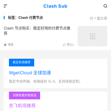
Clash Sub


标签：Clash 付费节点
共 1 篇文章
Clash 节点购买：稳定好用的付费节点推
荐
博客
赞(
0
)


稳定机场推荐
WgetCloud 全球加速
稳定专线传输，金融级别 SLA，支持线路定制。
流媒体爱好者首选
奈飞机场推荐