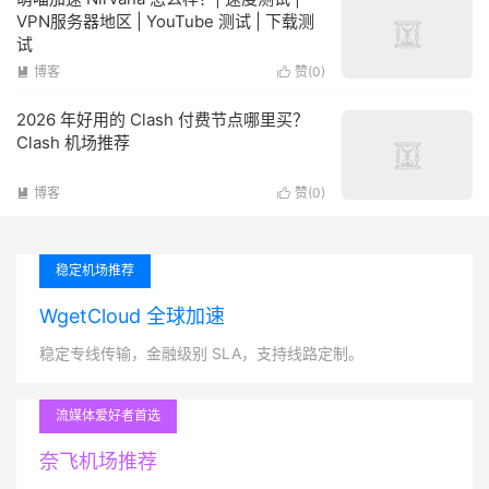
VPN服务器地区 | YouTube 测试 | 下载测
试
博客
赞(
0
)


2026 年好用的 Clash 付费节点哪里买？
Clash 机场推荐
博客
赞(
0
)


稳定机场推荐
WgetCloud 全球加速
稳定专线传输，金融级别 SLA，支持线路定制。
流媒体爱好者首选
奈飞机场推荐