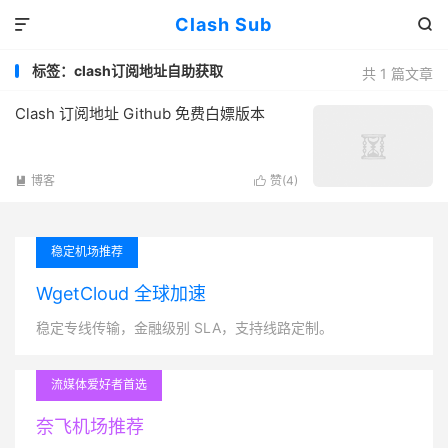
Clash Sub


标签：clash订阅地址自助获取
共 1 篇文章
Clash 订阅地址 Github 免费白嫖版本
博客
赞(
4
)


稳定机场推荐
WgetCloud 全球加速
稳定专线传输，金融级别 SLA，支持线路定制。
流媒体爱好者首选
奈飞机场推荐