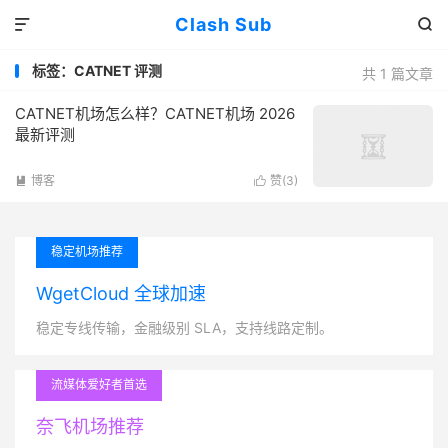
Clash Sub


标签：CATNET 评测
共 1 篇文章
CATNET机场怎么样？CATNET机场 2026
最新评测
博客
赞(
3
)


稳定机场推荐
WgetCloud 全球加速
稳定专线传输，金融级别 SLA，支持线路定制。
流媒体爱好者首选
奈飞机场推荐