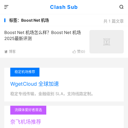
Clash Sub


标签：Boost Net 机场
共 1 篇文章
Boost Net 机场怎么样？Boost Net 机场
2025最新评测
博客
赞(
0
)


稳定机场推荐
WgetCloud 全球加速
稳定专线传输，金融级别 SLA，支持线路定制。
流媒体爱好者首选
奈飞机场推荐