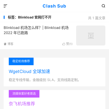
Clash Sub


标签：Blinkload 官网打不开
共 1 篇文章
Blinkload 机场怎么样？| Blinkload 机场
2022 年已跑路
博客
赞(
1
)


稳定机场推荐
WgetCloud 全球加速
稳定专线传输，金融级别 SLA，支持线路定制。
流媒体爱好者首选
奈飞机场推荐