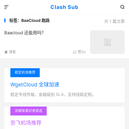
Clash Sub


标签：BaaCloud 跑路
共 1 篇文章
Baacloud 还能用吗？
博客
赞(
0
)


稳定机场推荐
WgetCloud 全球加速
稳定专线传输，金融级别 SLA，支持线路定制。
流媒体爱好者首选
奈飞机场推荐