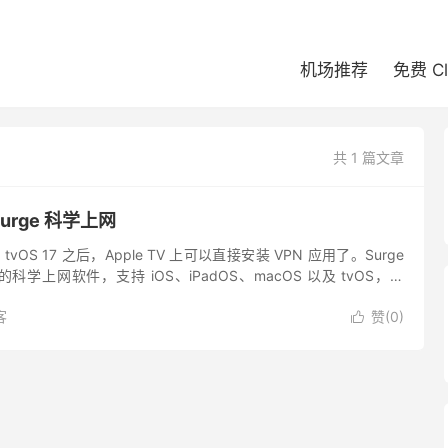
机场推荐
免费 C
共 1 篇文章
 Surge 科学上网
 tvOS 17 之后，Apple TV 上可以直接安装 VPN 应用了。Surge
学上网软件，支持 iOS、iPadOS、macOS 以及 tvOS，在
.
客
赞(
0
)
