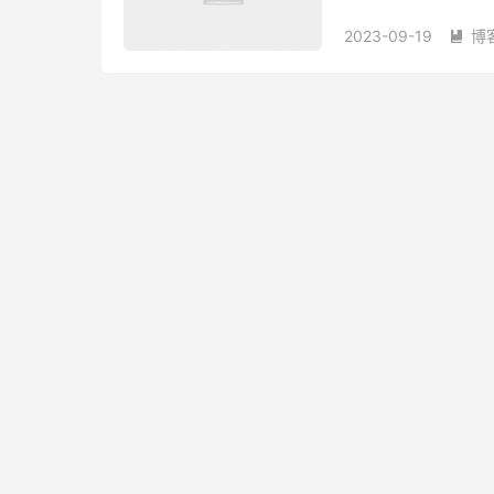
Clash Pre...
2023-09-19
博
