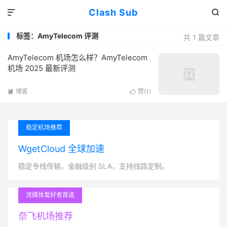
Clash Sub


标签：AmyTelecom 评测
共 1 篇文章
AmyTelecom 机场怎么样？AmyTelecom
机场 2025 最新评测
博客
赞(
1
)


稳定机场推荐
WgetCloud 全球加速
稳定专线传输，金融级别 SLA，支持线路定制。
流媒体爱好者首选
奈飞机场推荐