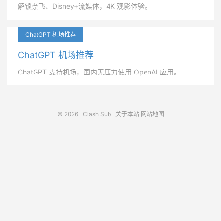
解锁奈飞、Disney+流媒体，4K 观影体验。
ChatGPT 机场推荐
ChatGPT 机场推荐
ChatGPT 支持机场，国内无压力使用 OpenAI 应用。
© 2026
Clash Sub
关于本站
网站地图