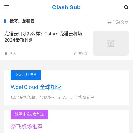
Clash Sub


标签：龙猫云
共 1 篇文章
龙猫云机场怎么样？Totoro 龙猫云机场
2024最新评测
博客
赞(
13
)


稳定机场推荐
WgetCloud 全球加速
稳定专线传输，金融级别 SLA，支持线路定制。
流媒体爱好者首选
奈飞机场推荐