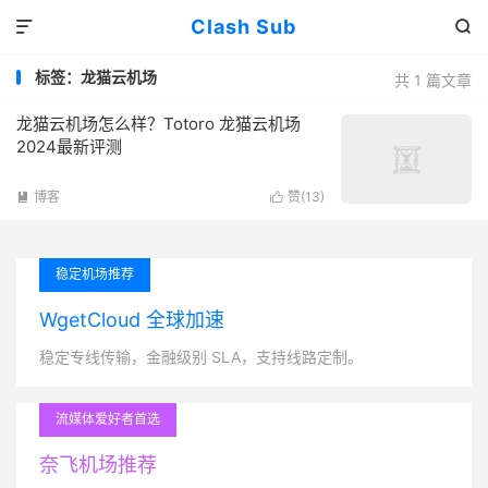
Clash Sub


标签：龙猫云机场
共 1 篇文章
龙猫云机场怎么样？Totoro 龙猫云机场
2024最新评测
博客
赞(
13
)


稳定机场推荐
WgetCloud 全球加速
稳定专线传输，金融级别 SLA，支持线路定制。
流媒体爱好者首选
奈飞机场推荐