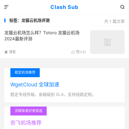
Clash Sub


标签：龙猫云机场评测
共 1 篇文章
龙猫云机场怎么样？Totoro 龙猫云机场
2024最新评测
博客
赞(
13
)


稳定机场推荐
WgetCloud 全球加速
稳定专线传输，金融级别 SLA，支持线路定制。
流媒体爱好者首选
奈飞机场推荐