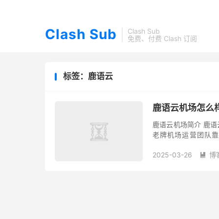
Clash Sub
Clash Sub
免费、付费 Clash 订阅
标签：鹿语云
鹿语云机场怎么样
鹿语云机场简介 鹿语云
老牌机场运营团队靠谱
Shadowsocks 加密
2025-03-26
博
