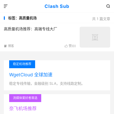
Clash Sub


标签：高质量机场
共 1 篇文章
高质量机场推荐：高端专线大厂
博客
赞(
0
)


稳定机场推荐
WgetCloud 全球加速
稳定专线传输，金融级别 SLA，支持线路定制。
流媒体爱好者首选
奈飞机场推荐