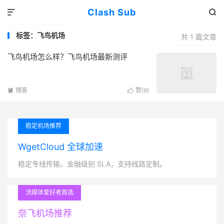
Clash Sub


标签：飞鸟机场
共 1 篇文章
飞鸟机场怎么样？飞鸟机场最新测评
博客
赞(
9
)


稳定机场推荐
WgetCloud 全球加速
稳定专线传输，金融级别 SLA，支持线路定制。
流媒体爱好者首选
奈飞机场推荐