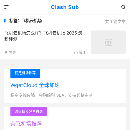
Clash Sub


标签：飞机云机场
共 1 篇文章
飞机云机场怎么样？飞机云机场 2025 最
新评测
博客
赞(
1
)


稳定机场推荐
WgetCloud 全球加速
稳定专线传输，金融级别 SLA，支持线路定制。
流媒体爱好者首选
奈飞机场推荐