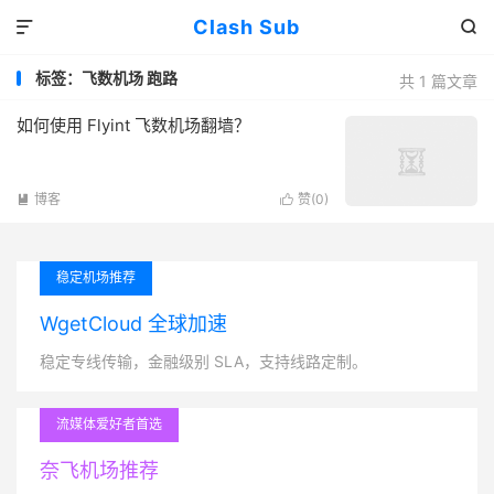
Clash Sub


标签：飞数机场 跑路
共 1 篇文章
如何使用 Flyint 飞数机场翻墙？
博客
赞(
0
)


稳定机场推荐
WgetCloud 全球加速
稳定专线传输，金融级别 SLA，支持线路定制。
流媒体爱好者首选
奈飞机场推荐