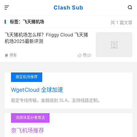
Clash Sub


标签：飞天猪机场
共 1 篇文章
飞天猪机场怎么样？Fliggy Cloud 飞天猪
机场2025最新评测
博客
赞(
2
)


稳定机场推荐
WgetCloud 全球加速
稳定专线传输，金融级别 SLA，支持线路定制。
流媒体爱好者首选
奈飞机场推荐