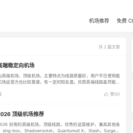
机场推荐
免费 C
共 2 篇文章
高端稳定向机场
为高端机场、顶级机场，主要特点为线路质量好，用户平日使用能
机场运营方也比较靠谱，有一定的知名度。优质高端线路虽然能保
也很明显就是套餐价格相对贵，而且一般不提供按量付费流量包的
客
赞(
0
)

026 顶级机场推荐
精选 2026 好用的高端机场，顶级线路，优秀的运营维护，兼具其他各
ng-box、Shadowrocket、Quantumult X、Stash、Surge、