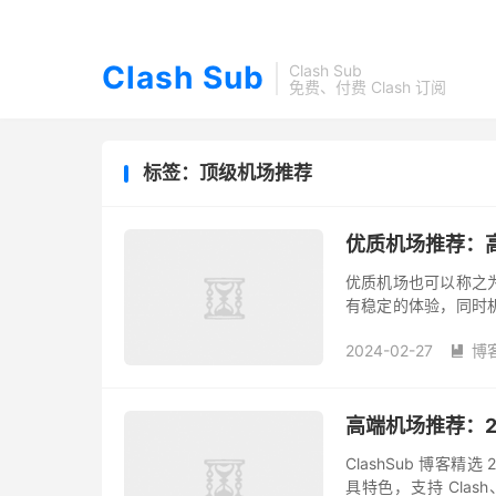
Clash Sub
Clash Sub
免费、付费 Clash 订阅
标签：顶级机场推荐
优质机场推荐：
优质机场也可以称之
有稳定的体验，同时
证有好的体验，缺点
2024-02-27
博
方案。 免费...

高端机场推荐：2
ClashSub 博客
具特色，支持 Clash、si